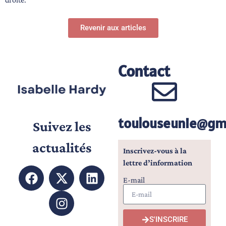
Revenir aux articles
Contact
toulouseunie@gm
Suivez les
actualités
I
nscrivez-vous à la
lettre d’information
E-mail
S'INSCRIRE