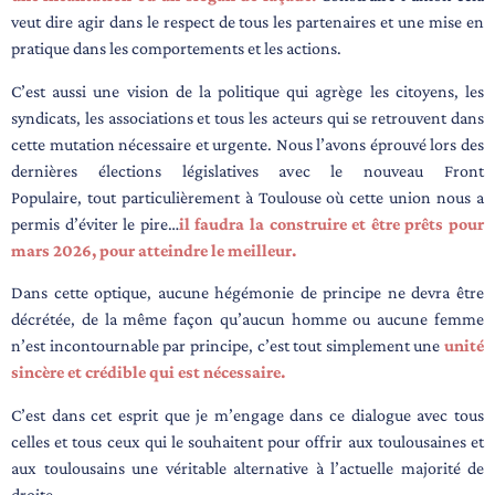
veut dire agir dans le respect de tous les partenaires et une mise en
pratique dans
les comportements et les actions.
C’est aussi une vision de la politique qui agrège les citoyens, les
syndicats, les associations et
tous les acteurs qui se retrouvent dans
cette mutation nécessaire et urgente.
Nous l’avons éprouvé lors des
dernières élections législatives avec le nouveau Front
Populaire,
tout particulièrement à Toulouse où cette union nous a
permis d’éviter le pire…
il faudra la
construire et être prêts pour
mars 2026, pour atteindre le meilleur.
Dans cette optique, aucune hégémonie de principe ne devra être
décrétée, de la même façon
qu’aucun homme ou aucune femme
n’est incontournable par principe, c’est tout simplement
une
unité
sincère et crédible qui est nécessaire.
C’est dans cet esprit que je m’engage dans ce dialogue avec tous
celles et tous ceux qui le
souhaitent pour offrir aux toulousaines et
aux toulousains une véritable alternative à l’actuelle
majorité de
droite.