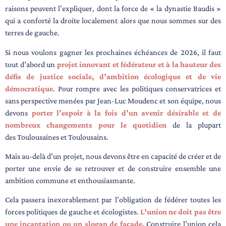
raisons peuvent l’expliquer, dont la force de « la dynastie
Baudis »
qui a conforté la droite localement alors que nous sommes sur des
terres de gauche.
Si nous voulons gagner les prochaines échéances de 2026, il faut
tout d’abord un
projet
innovant et fédérateur et à la hauteur des
défis de justice sociale, d’ambition écologique
et de vie
démocratique
. Pour rompre avec les politiques conservatrices et
sans perspective
menées par Jean-Luc Moudenc et son équipe, nous
devons
porter l’espoir à la fois d’un
avenir désirable et de
nombreux changements pour le quotidien
de la plupart
des
Toulousaines et Toulousains.
Mais au-delà d’un projet, nous devons être en capacité de créer et de
porter une envie de se
retrouver et de construire ensemble une
ambition commune et enthousiasmante.
Cela passera inexorablement par l’obligation de fédérer toutes les
forces politiques de gauche
et écologistes.
L’union ne doit pas être
une incantation ou un slogan de façade.
Construire
l’union cela