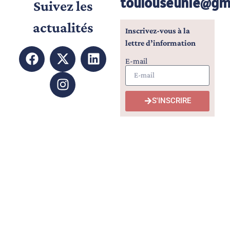
toulouseunie@gm
Suivez les
actualités
I
nscrivez-vous à la
lettre d’information
E-mail
S'INSCRIRE