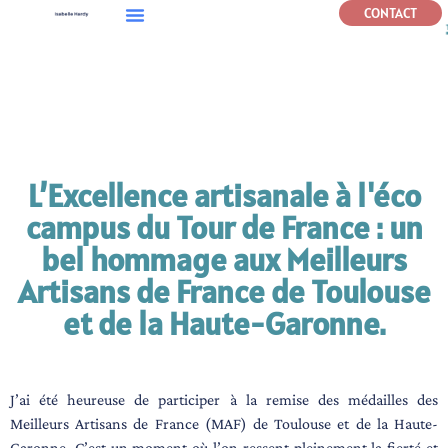
CONTACT
C
L’Excellence artisanale à l'éco
campus du Tour de France : un
bel hommage aux Meilleurs
Artisans de France de Toulouse
et de la Haute-Garonne.
J’ai été heureuse de participer à la remise des médailles des
Meilleurs Artisans de France (MAF) de Toulouse et de la Haute-
Garonne. C’est un moment où l’on ressent pleinement la fierté et